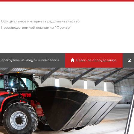
Официальное интернет представительство
Производственной компании "Форкер"
Перегрузочные модули и комплексы
Навесное оборудование