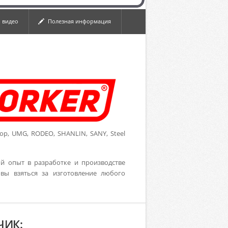
 видео
Полезная информация
р, UMG, RODEO, SHANLIN, SANY, Steel
й опыт в разработке и производстве
вы взяться за изготовление любого
ЧИК: