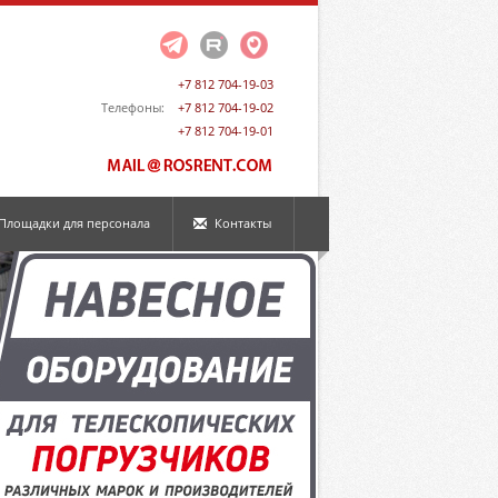
+7 812 704-19-03
Телефоны:
+7 812 704-19-02
+7 812 704-19-01
Площадки для персонала
Контакты