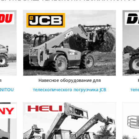
я
Навесное оборудование для
NITOU
телескопического погрузчика
JCB
тел