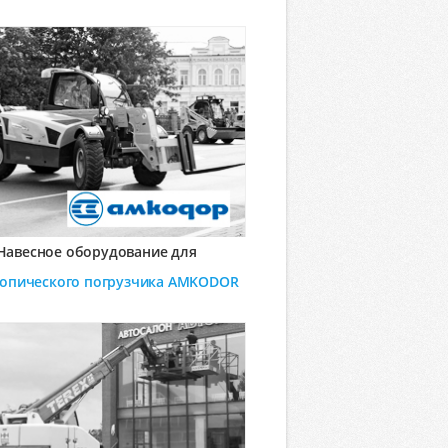
Навесное оборудование для
копического погрузчика
AMKODOR