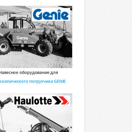
Навесное оборудование для
ескопического погрузчика
GENIE