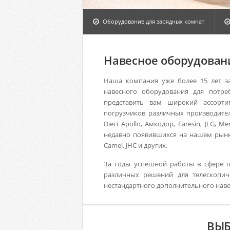
Оборудование для зарядных комнат
Навесное оборудован
Наша компания уже более 15 лет за
навесного оборудования для потре
представить вам широкий ассорти
погрузчиков различных производителей: 
Dieci Apollo, Амкодор, Faresin, JLG, 
недавно появившихся на нашем рынке
Camel, JHC и других.
За годы успешной работы в сфере п
различных решений для телескопич
нестандартного дополнительного наве
ВЫБ