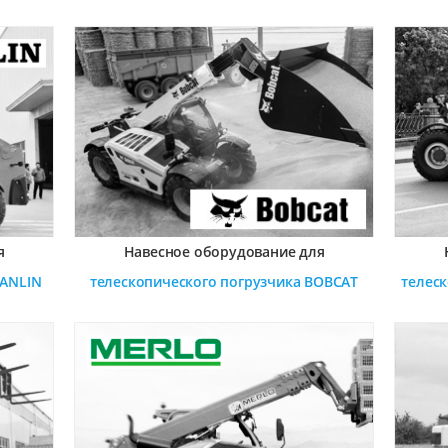
я
Навесное оборудование для
ANLIN
телескопического погрузчика
BOBCAT
телес