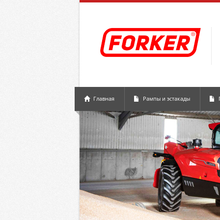
Главная
Рампы и эстакады