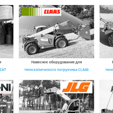
я
Навесное оборудование для
CAT
телескопического погрузчика
CLAAS
тел