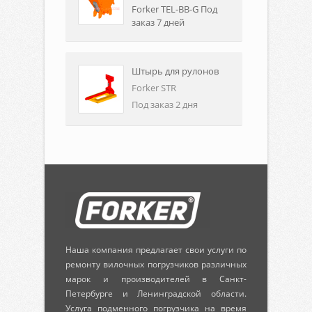
Forker TEL-BB-G Под
заказ 7 дней
Штырь для рулонов
Forker STR
Под заказ 2 дня
Наша компания предлагает свои услуги по
ремонту вилочных погрузчиков различных
марок и производителей в Санкт-
Петербурге и Ленинградской области.
Услуга подменного погрузчика на время