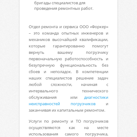
бригады специалистов для
проведения ремонтных работ.
Отдел ремонта и сервиса ООО «Форкер»
– это команда опытных инженеров и
механиков высочайшей квалификации,
которые гарантированно помогут
вернуть вашему погрузчику
первоначальную работоспособность и
безупречную функциональность без
сбоев и неполадок. В компетенции
наших специалистов решение задач
любой сложности, начиная с
интервального технического
обслуживания или
диагностики
неисправностей погрузчиков
и
заканчивая их капитальным ремонтом.
Услуги по ремонту и ТО погрузчиков
осуществляются как на месте
использования самого погрузчика,