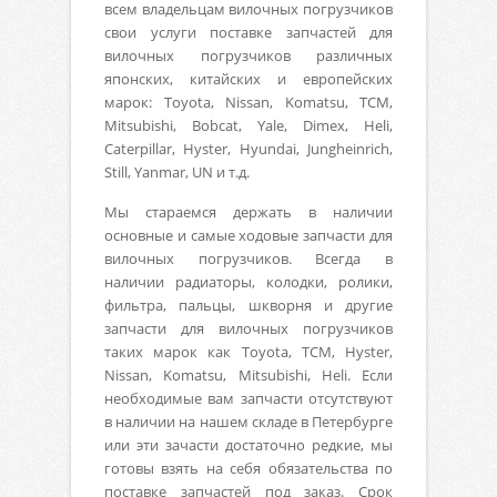
всем владельцам вилочных погрузчиков
свои услуги поставке запчастей для
вилочных погрузчиков различных
японских, китайских и европейских
марок: Toyota, Nissan, Komatsu, TCM,
Mitsubishi, Bobcat, Yale, Dimex, Heli,
Caterpillar, Hyster, Hyundai, Jungheinrich,
Still, Yanmar, UN и т.д.
Мы стараемся держать в наличии
основные и самые ходовые запчасти для
вилочных погрузчиков. Всегда в
наличии радиаторы, колодки, ролики,
фильтра, пальцы, шкворня и другие
запчасти для вилочных погрузчиков
таких марок как Toyota, TCM, Hyster,
Nissan, Komatsu, Mitsubishi, Heli. Если
необходимые вам запчасти отсутствуют
в наличии на нашем складе в Петербурге
или эти зачасти достаточно редкие, мы
готовы взять на себя обязательства по
поставке запчастей под заказ. Срок