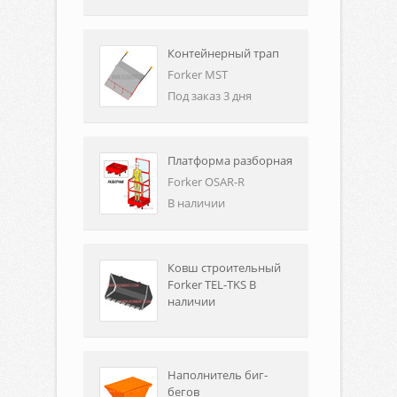
Контейнерный трап
Forker MST
Под заказ 3 дня
Платформа разборная
Forker OSAR-R
В наличии
Ковш строительный
Forker TEL-TKS В
наличии
Наполнитель биг-
бегов